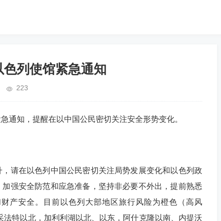
驻以色列使馆紧急通知
223
通知，提醒在以中国公民密切关注安全形势变化。
，请在以色列中国公民密切关注局势发展变化和以色列政
，加强安全防范和应急准备，坚持非必要不外出，提前熟悉
和财产安全。目前以色列大部地区旅行风险为橙色（高风
采法特以北，加利利湖以北、以东，阿什克隆以南、内提沃