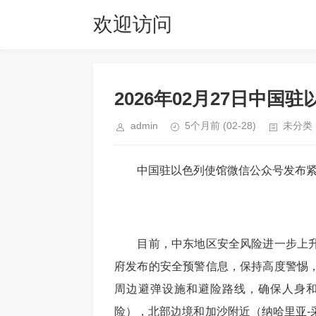
欢迎访问
32287.com
2026年02月27日中国
admin
5个月前
(02-28)
未分类
中国驻以色列使馆微信公众号发布紧急
目前，中东地区安全风险进一步上升
府发布的安全预警信息，保持高度警惕
周边避弹设施和避险路线，确保人身
险），北部边境和加沙附近（纳哈里亚-