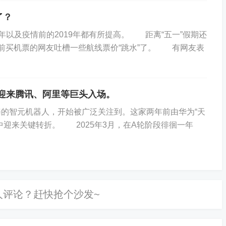
了？
以及疫情前的2019年都有所提高。 距离“五一”假期还
前买机票的网友吐槽一些航线票价“跳水”了。 有网友表
迎来腾讯、阿里等巨头入场。
的智元机器人，开始被广泛关注到。这家两年前由华为“天
中迎来关键转折。 2025年3月，在A轮阶段徘徊一年