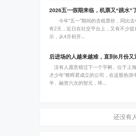
2026五一假期来临，机票又“跳水”
今年“五一”期间的含税票价，同比去年
有2天，近日在社交平台上，又有不少提
示，从4月初开...
后进场的人越来越难，直到6月份又
没有人愿意错过下一个宇树。位于上海
才少年”稚晖君成立的公司，在这股热浪
半、融资六次的智元，终...