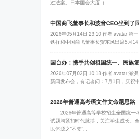
过法案。日本国会大厦（...
中国商飞董事长和波音CEO坐到了
2026年05月14日 23:10 作者 a
铁祥和中国商飞董事长贺东风出席5月1
国台办：携手共创祖国统一、民族
2026年07月02日 10:18 作者 av
新闻发布会，有记者问：7月1日，庆祝中
2026年普通高考语文作文命题思路
2026年普通高等学校招生全国统一
试题均紧扣时代脉搏，关注学生成长。全国
以体源之“不变”...