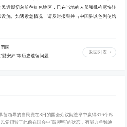
公民近期切勿前往红色地区，已在当地的人员和机构尽快转
和设施。如遇紧急情况，请及时报警并与中国驻以色列使馆
起闭园
返回列表
“慰安妇”等历史遗留问题
早苗领导的自民党在8日的国会众议院选举中赢得316个席
民党扭转了此前在国会中“跛脚鸭”的状态，有能力单独通