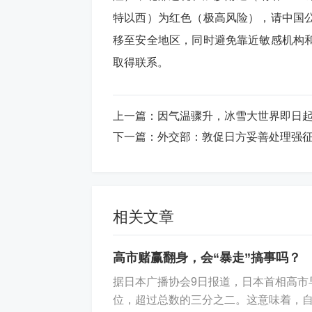
特以西）为红色（极高风险），请中国
移至安全地区，同时避免靠近敏感机构
取得联系。
上一篇：
因气温骤升，冰雪大世界即日
下一篇：
外交部：敦促日方妥善处理强征
相关文章
高市赌赢翻身，会“暴走”搞事吗？
据日本广播协会9日报道，日本首相高市
位，超过总数的三分之二。这意味着，自