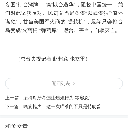
妄图“打台湾牌”，搞“以台遏华”，阻挠中国统一，我
们对此坚决反对。民进党当局图谋“以武谋独”“倚外
谋独”，甘当美国军火商的“提款机”，最终只会将台
岛变成“火药桶”“弹药库”，毁台、害台，自取灭亡。
（总台央视记者 赵超逸 张立雷）
返回列表
上一篇：
坚持对涉考违法违规行为“零容忍”
下一篇：
晚宴枪声，这一次瞄准的不只是特朗普
相关文章