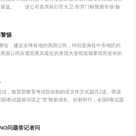
获益。 该公司首席执行官大卫·所罗门称预测市场“极
高警惕
警告，建议全球各地的美国公民，特别是身处中东地区的
美国公民应遵照离其最近的美国大使馆或领事馆所发布的
→
考试，教育部教育考试院命制的语文作文试题共2道。两道
I卷试题借词语之“变”映射成长、折射时代，全国II卷试题
NO问题答记者问