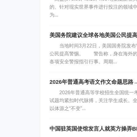
的、针对现实世界事件进行投注的领域中
为...
美国务院建议全球各地美国公民提
当地时间3月22日，美国国务院发布
公民提高警惕。 警告称，身在海外的
各项安全警报指引行事。周期...
2026年普通高考语文作文命题思路
2026年普通高等学校招生全国统一
试题均紧扣时代脉搏，关注学生成长。全国
以体源之“不变”...
中国驻英国使馆发言人就英方操弄B