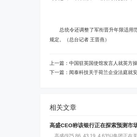
总统令还调整了军衔晋升年限适用范
规定。（总台记者 王晋燕）
上一篇：
中国驻英国使馆发言人就英方操
下一篇：
闻泰科技关于荷兰企业法庭就
相关文章
高盛CEO称该银行正在探索预测市
高盛(975.86, 43.19, 4.63