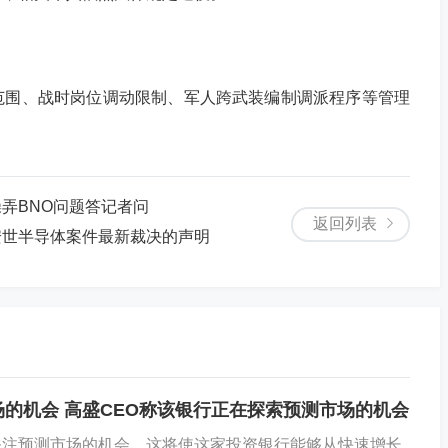
围、战时岗位调动限制、军人跨武装编制调派程序等管理
弄BNO问题答记者问
返回列表
安世半导体案件最新裁决的声明
场的机会 高盛CEO称该银行正在探索预测市场的机会
%)集团正在关注预测市场的机会，这将使这家投资银行能够从快速增长