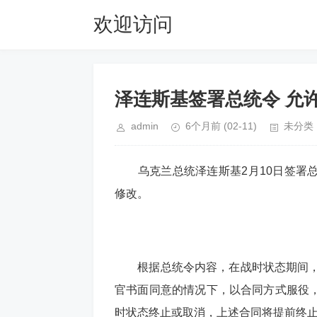
欢迎访问
32287.com
泽连斯基签署总统令 允
admin
6个月前
(02-11)
未分类
乌克兰总统泽连斯基2月10日签署总
修改。
根据总统令内容，在战时状态期间，允
官书面同意的情况下，以合同方式服役
时状态终止或取消，上述合同将提前终