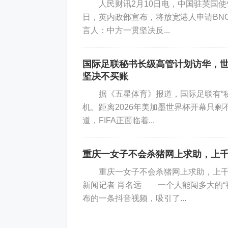
人民财讯2月10日电，中国驻英国使
日，英内政部宣布，将放宽港人申请B
言人：中方一贯坚决反...
国际足联秘书长级高管计划访华，世
坚决不买账
据《五星体育》报道，国际足联有“秘
机。距离2026年美加墨世界杯开幕只
道，FIFA正面临着...
重庆一女子不会杀猪网上求助，上千
重庆一女子不会杀猪网上求助，上千
新闻记者 肖名远 一个人能闯多大的“
布的一条抖音视频，吸引了...