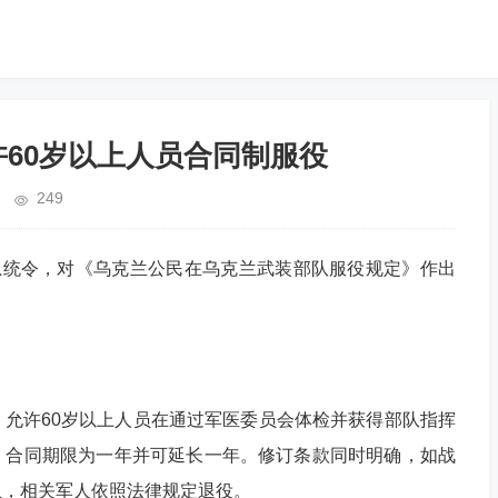
许60岁以上人员合同制服役
249
统令，对《乌克兰公民在乌克兰武装部队服役规定》作出
许60岁以上人员在通过军医委员会体检并获得部队指挥
，合同期限为一年并可延长一年。修订条款同时明确，如战
止，相关军人依照法律规定退役。